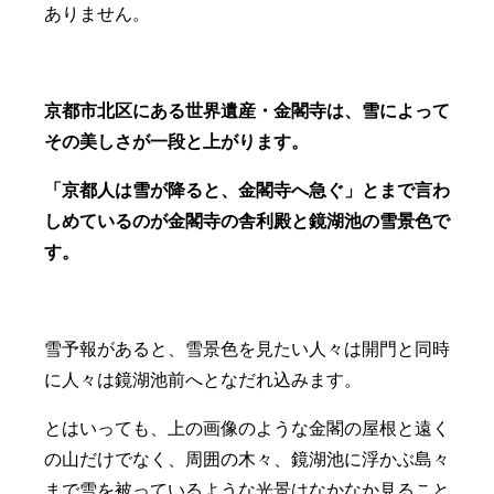
ありません。
京都市北区にある世界遺産・金閣寺は、雪によって
その美しさが一段と上がります。
「京都人は雪が降ると、金閣寺へ急ぐ」とまで言わ
しめているのが金閣寺の舎利殿と鏡湖池の雪景色で
す。
雪予報があると、雪景色を見たい人々は開門と同時
に人々は鏡湖池前へとなだれ込みます。
とはいっても、上の画像のような金閣の屋根と遠く
の山だけでなく、周囲の木々、鏡湖池に浮かぶ島々
まで雪を被っているような光景はなかなか見ること