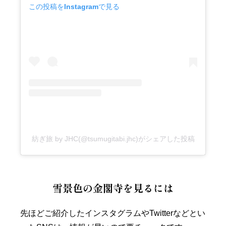
この投稿をInstagramで見る
紡ぎ旅 by JHC(@tsumugitabi.jhc)がシェアした投稿
雪景色の金閣寺を見るには
先ほどご紹介したインスタグラムやTwitterなどとい