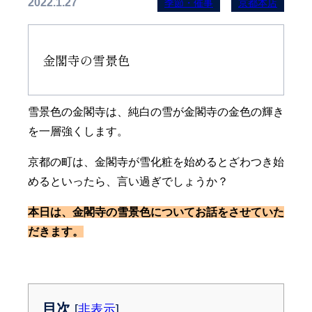
2022.1.27
季節・催事
京都本店
金閣寺の雪景色
雪景色の金閣寺は、純白の雪が金閣寺の金色の輝き
を一層強くします。
京都の町は、金閣寺が雪化粧を始めるとざわつき始
めるといったら、言い過ぎでしょうか？
本日は、金閣寺の雪景色についてお話をさせていた
だきます。
目次
[
非表示
]